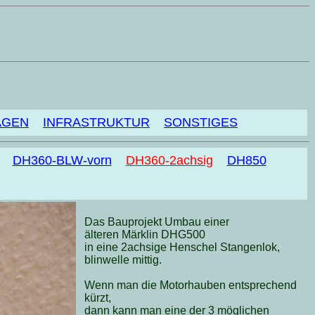
AGEN
INFRASTRUKTUR
SONSTIGES
DH360-BLW-vorn
DH360-2achsig
DH850
Das Bauprojekt Umbau einer
älteren Märklin DHG500
in eine 2achsige Henschel Stangenlok,
blinwelle mittig.
Wenn man die Motorhauben entsprechend
kürzt,
dann kann man eine der 3 möglichen