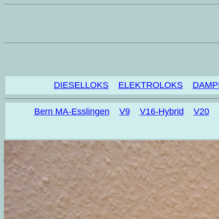
DIESELLOKS
ELEKTROLOKS
DAMP
Bern MA-Esslingen
V9
V16-Hybrid
V20